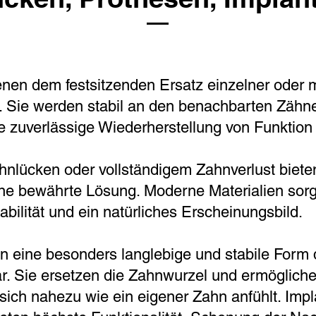
nen dem festsitzenden Ersatz einzelner oder 
. Sie werden stabil an den benachbarten Zähn
e zuverlässige Wiederherstellung von Funktion 
hnlücken oder vollständigem Zahnverlust biet
ne bewährte Lösung. Moderne Materialien sorg
abilität und ein natürliches Erscheinungsbild.
en eine besonders langlebige und stabile Form
r. Sie ersetzen die Zahnwurzel und ermögliche
sich nahezu wie ein eigener Zahn anfühlt. Imp