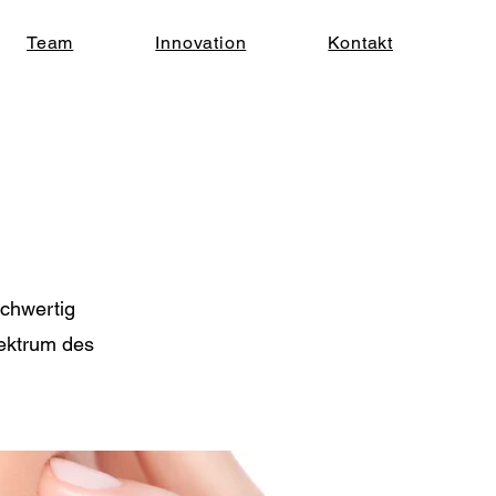
Team
Innovation
Kontakt
ochwertig
pektrum des