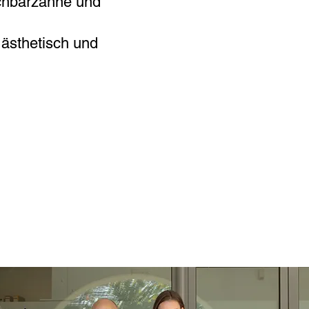
achbarzähne und
, ästhetisch und