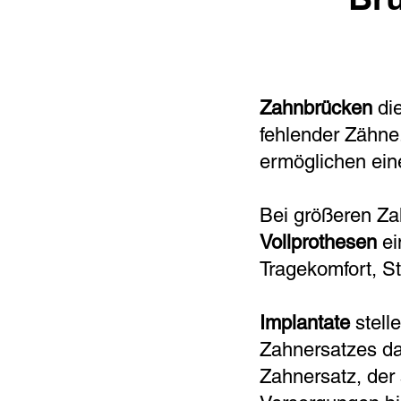
Zahnbrücken
die
fehlender Zähne
ermöglichen ein
Bei größeren Za
Vollprothesen
ei
Tragekomfort, St
Implantate
stell
Zahnersatzes da
Zahnersatz, der 