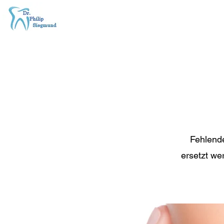
Fehlende
ersetzt we