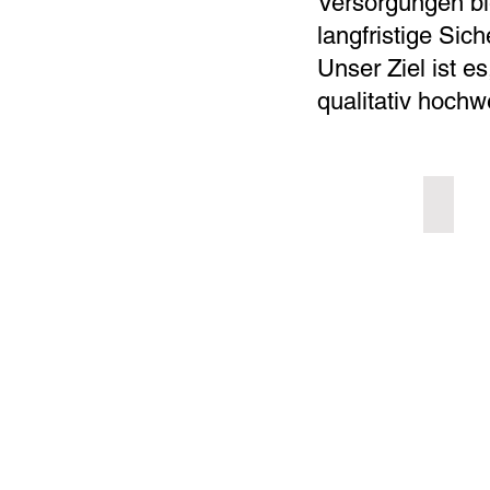
Versorgungen bi
langfristige Sich
Unser Ziel ist es
qualitativ hochw
Implan