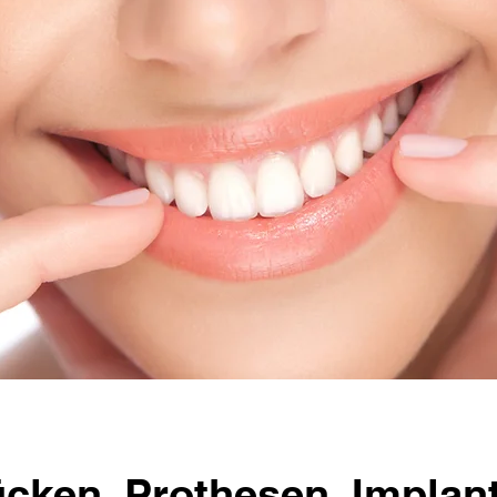
cken, Prothesen, Implan